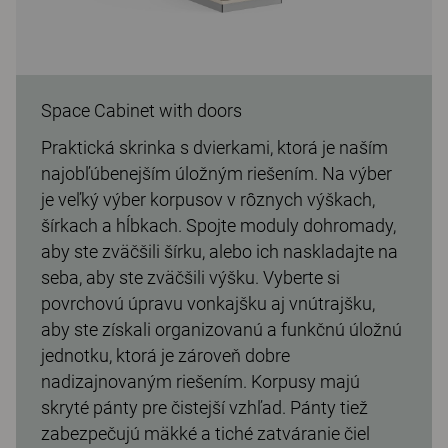
Space Cabinet with doors
Praktická skrinka s dvierkami, ktorá je naším
najobľúbenejším úložným riešením. Na výber
je veľký výber korpusov v rôznych výškach,
šírkach a hĺbkach. Spojte moduly dohromady,
aby ste zväčšili šírku, alebo ich naskladajte na
seba, aby ste zväčšili výšku. Vyberte si
povrchovú úpravu vonkajšku aj vnútrajšku,
aby ste získali organizovanú a funkčnú úložnú
jednotku, ktorá je zároveň dobre
nadizajnovaným riešením. Korpusy majú
skryté pánty pre čistejší vzhľad. Pánty tiež
zabezpečujú mäkké a tiché zatváranie čiel