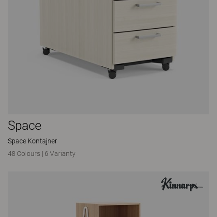
Space
Space Kontajner
48 Colours
|
6 Varianty