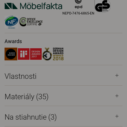
NEPD-7476-6865-EN
Awards
Vlastnosti
Materiály
(35)
Na stiahnutie (
3
)