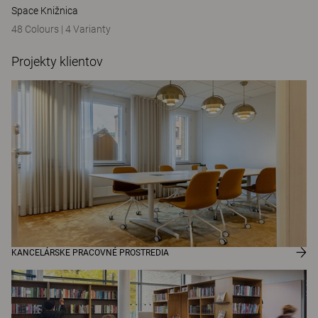
Space Knižnica
48 Colours
|
4 Varianty
Projekty klientov
KANCELÁRSKE PRACOVNÉ PROSTREDIA