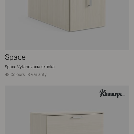
Space
Space Vyťahovacia skrinka
48 Colours
|
8 Varianty