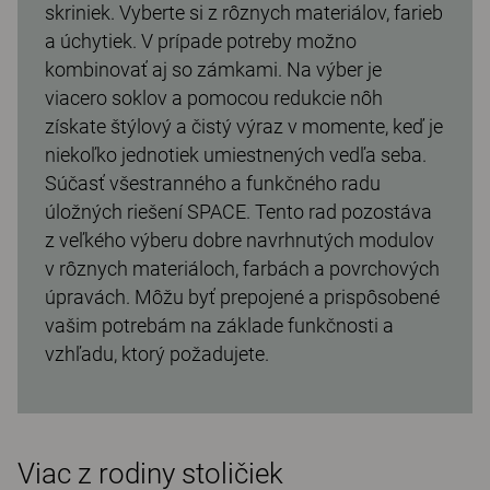
skriniek. Vyberte si z rôznych materiálov, farieb
a úchytiek. V prípade potreby možno
kombinovať aj so zámkami. Na výber je
viacero soklov a pomocou redukcie nôh
získate štýlový a čistý výraz v momente, keď je
niekoľko jednotiek umiestnených vedľa seba.
Súčasť všestranného a funkčného radu
úložných riešení SPACE. Tento rad pozostáva
z veľkého výberu dobre navrhnutých modulov
v rôznych materiáloch, farbách a povrchových
úpravách. Môžu byť prepojené a prispôsobené
vašim potrebám na základe funkčnosti a
vzhľadu, ktorý požadujete.
Viac z rodiny stoličiek