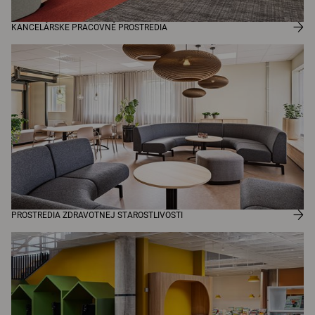
KANCELÁRSKE PRACOVNÉ PROSTREDIA
PROSTREDIA ZDRAVOTNEJ STAROSTLIVOSTI