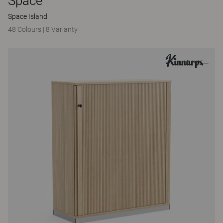
Space
Space Island
48 Colours
|
8 Varianty