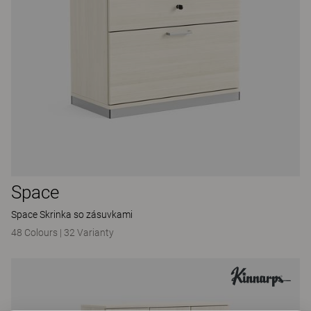
Space
Space Skrinka so zásuvkami
48 Colours
|
32 Varianty