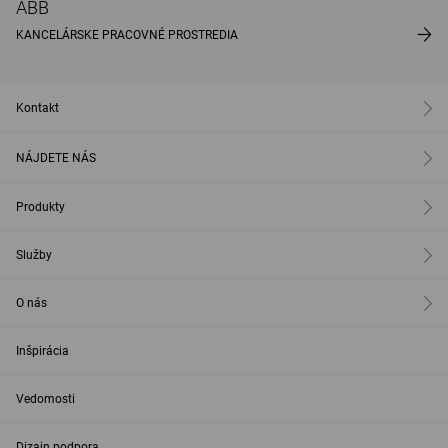
ABB
KANCELÁRSKE PRACOVNÉ PROSTREDIA
Kontakt
NÁJDETE NÁS
Produkty
Služby
O nás
Inšpirácia
Vedomosti
Dizajn podpora