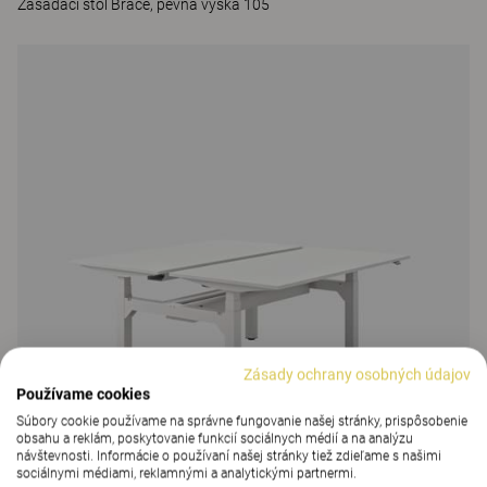
Zasadací stôl Brace, pevná výška 105
Zásady ochrany osobných údajov
Používame cookies
Súbory cookie používame na správne fungovanie našej stránky, prispôsobenie
obsahu a reklám, poskytovanie funkcií sociálnych médií a na analýzu
návštevnosti. Informácie o používaní našej stránky tiež zdieľame s našimi
sociálnymi médiami, reklamnými a analytickými partnermi.