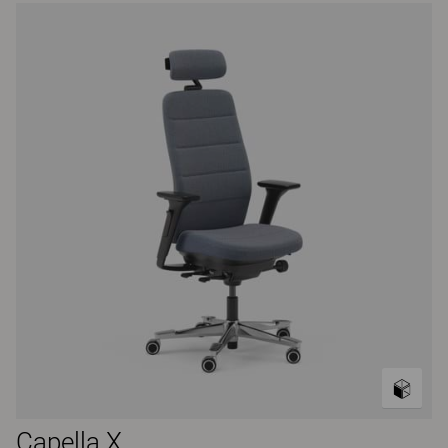
Capella X