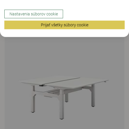
Polaris
Nastavenia súborov cookie
Prijať všetky súbory cookie