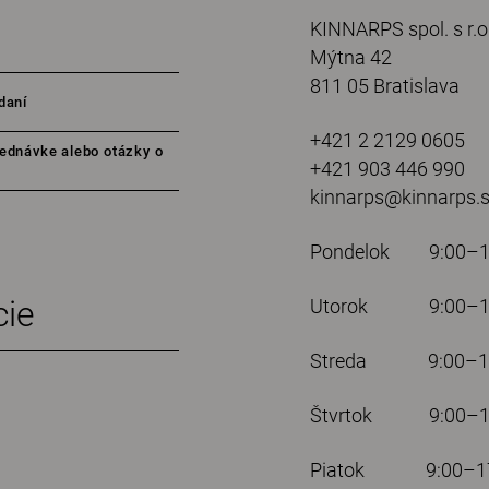
KINNARPS spol. s r.o
Mýtna 42
811 05 Bratislava
daní
+421 2 2129 0605
ednávke alebo otázky o
+421 903 446 990
kinnarps@kinnarps.
Pondelok 9:00–1
cie
Utorok 9:00–17
Streda 9:00–17
Štvrtok 9:00–1
Piatok 9:00–17