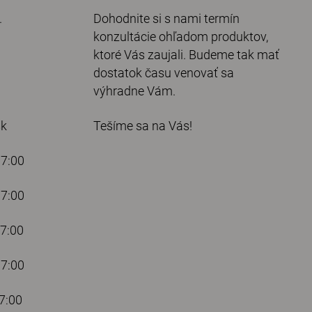
.
Dohodnite si s nami termín
konzultácie ohľadom produktov,
ktoré Vás zaujali. Budeme tak mať
dostatok času venovať sa
výhradne Vám.
sk
Tešíme sa na Vás!
7:00
:00
:00
7:00
:00