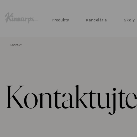
?
?
Produkty
Kancelária
Školy
Kontakt
Kontaktujte