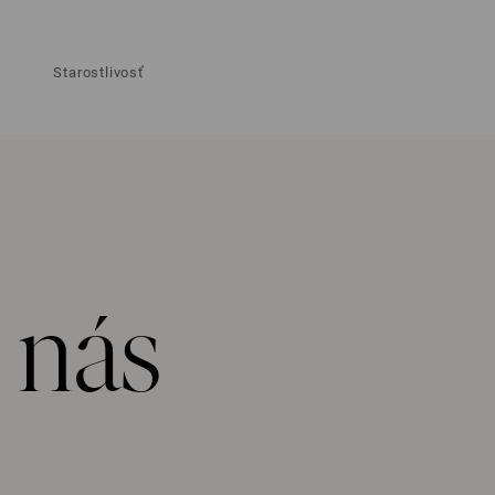
Starostlivosť
 nás