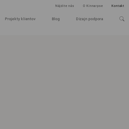
Nájdite nás
O Kinnarpse
Kontakt
Projekty klientov
Blog
Dizajn podpora