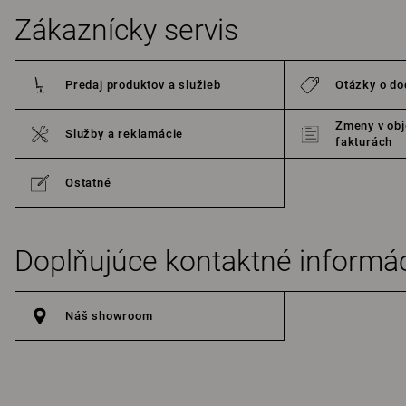
Zákaznícky servis
Predaj produktov a služieb
Otázky o do
Zmeny v obj
Služby a reklamácie
fakturách
Ostatné
Doplňujúce kontaktné informá
Náš showroom