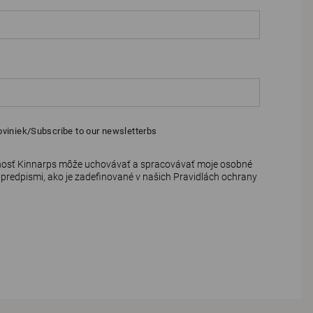
oviniek/Subscribe to our newsletterbs
čnosť Kinnarps môže uchovávať a spracovávať moje osobné
 predpismi, ako je zadefinované v našich
Pravidlách ochrany