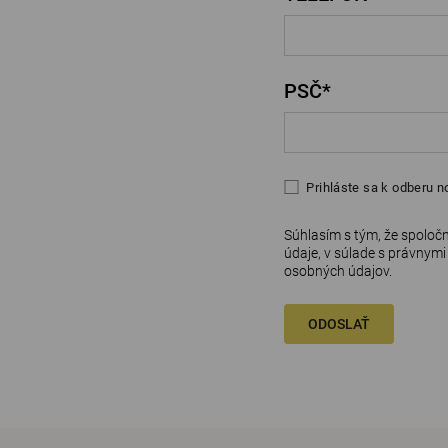
PSČ*
Prihláste sa k odberu n
Súhlasím s tým, že spolo
údaje, v súlade s právnymi
osobných údajov
.
ODOSLAŤ