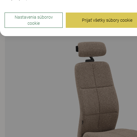
Nastavenia súborov
Prijať všetky súbory cookie
cookie