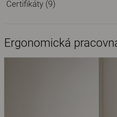
Certifikáty (
9
)
Ergonomická pracovná 