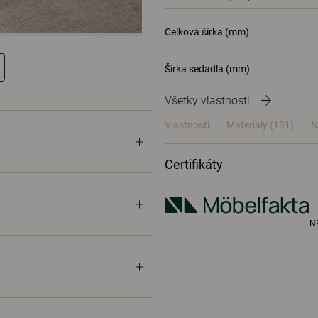
Celková šírka (mm)
Šírka sedadla (mm)
Všetky vlastnosti
Vlastnosti
Materiály
(191)
N
Certifikáty
N