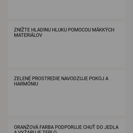
ZNÍŽTE HLADINU HLUKU POMOCOU MÄKKÝCH
MATERIÁLOV
ZELENÉ PROSTREDIE NAVODZUJE POKOJ A
HARMÓNIU
ORANŽOVÁ FARBA PODPORUJE CHUŤ DO JEDLA
A VYŽARUJE TEPLO