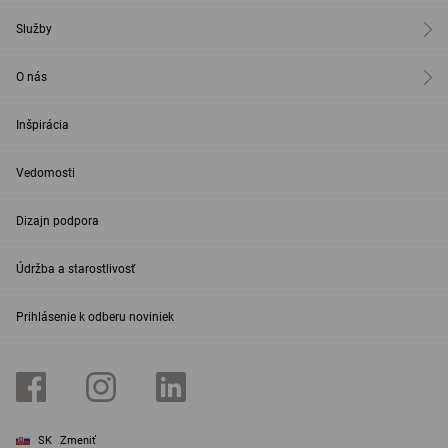
Služby
O nás
Inšpirácia
Vedomosti
Dizajn podpora
Údržba a starostlivosť
Prihlásenie k odberu noviniek
SK
Zmeniť