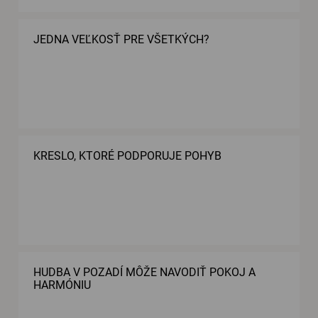
JEDNA VEĽKOSŤ PRE VŠETKÝCH?
KRESLO, KTORÉ PODPORUJE POHYB
HUDBA V POZADÍ MÔŽE NAVODIŤ POKOJ A
HARMÓNIU