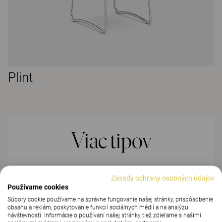
Plint
Viac tipov
Zásady ochrany osobných údajov
VYUŽITE JEDÁLEŇ NIELEN PRE STRAVOVANIE
Používame cookies
Súbory cookie používame na správne fungovanie našej stránky, prispôsobenie
obsahu a reklám, poskytovanie funkcií sociálnych médií a na analýzu
návštevnosti. Informácie o používaní našej stránky tiež zdieľame s našimi