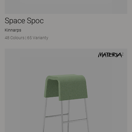
Space Spoc
Kinnarps
48 Colours
|
65 Varianty