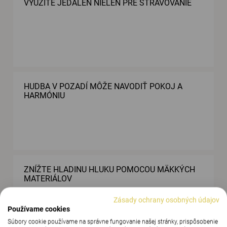
VYUŽITE JEDÁLEŇ NIELEN PRE STRAVOVANIE
HUDBA V POZADÍ MÔŽE NAVODIŤ POKOJ A
HARMÓNIU
ZNÍŽTE HLADINU HLUKU POMOCOU MÄKKÝCH
MATERIÁLOV
Zásady ochrany osobných údajov
Používame cookies
Súbory cookie používame na správne fungovanie našej stránky, prispôsobenie