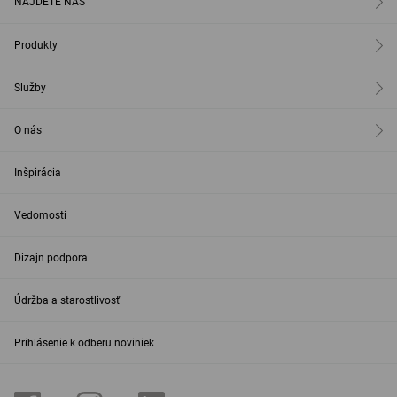
NÁJDETE NÁS
Produkty
Služby
O nás
Inšpirácia
Vedomosti
Dizajn podpora
Údržba a starostlivosť
Prihlásenie k odberu noviniek