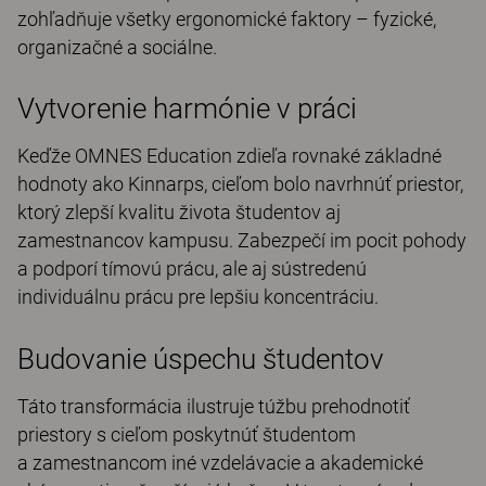
zohľadňuje všetky ergonomické faktory – fyzické,
organizačné a sociálne.
Vytvorenie harmónie v práci
Keďže OMNES Education zdieľa rovnaké základné
hodnoty ako Kinnarps, cieľom bolo navrhnúť priestor,
ktorý zlepší kvalitu života študentov aj
zamestnancov kampusu. Zabezpečí im pocit pohody
a podporí tímovú prácu, ale aj sústredenú
individuálnu prácu pre lepšiu koncentráciu.
Budovanie úspechu študentov
Táto transformácia ilustruje túžbu prehodnotiť
priestory s cieľom poskytnúť študentom
a zamestnancom iné vzdelávacie a akademické