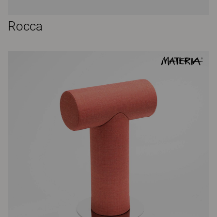
Rocca