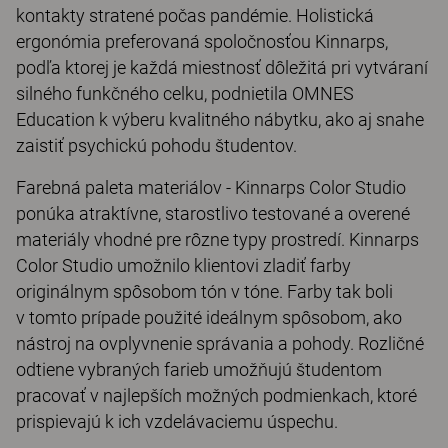
kontakty stratené počas pandémie. Holistická
ergonómia preferovaná spoločnosťou Kinnarps,
podľa ktorej je každá miestnosť dôležitá pri vytváraní
silného funkčného celku, podnietila OMNES
Education k výberu kvalitného nábytku, ako aj snahe
zaistiť psychickú pohodu študentov.
Farebná paleta materiálov - Kinnarps Color Studio
ponúka atraktívne, starostlivo testované a overené
materiály vhodné pre rôzne typy prostredí. Kinnarps
Color Studio umožnilo klientovi zladiť farby
originálnym spôsobom tón v tóne. Farby tak boli
v tomto prípade použité ideálnym spôsobom, ako
nástroj na ovplyvnenie správania a pohody. Rozličné
odtiene vybraných farieb umožňujú študentom
pracovať v najlepších možných podmienkach, ktoré
prispievajú k ich vzdelávaciemu úspechu.