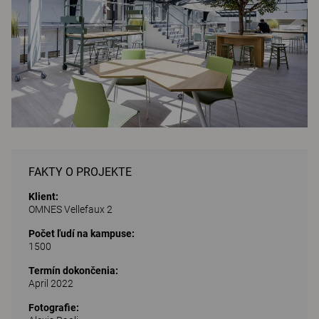
FAKTY O PROJEKTE
Klient:
OMNES Vellefaux 2
Počet ľudí na kampuse:
1500
Termín dokončenia:
April 2022
Fotografie: