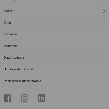
Služby
O nás
Inšpirácia
Vedomosti
Dizajn podpora
Údržba a starostlivosť
Prihlásenie k odberu noviniek