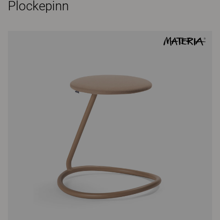
Plockepinn