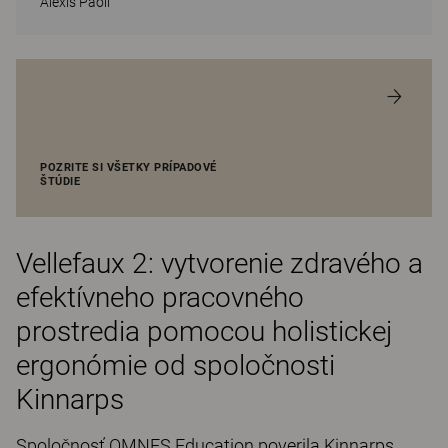
Alexis Paoli
POZRITE SI VŠETKY PRÍPADOVÉ
ŠTÚDIE
Vellefaux 2: vytvorenie zdravého a
efektívneho pracovného
prostredia pomocou holistickej
ergonómie od spoločnosti
Kinnarps
Spoločnosť OMNES Education poverila Kinnarps