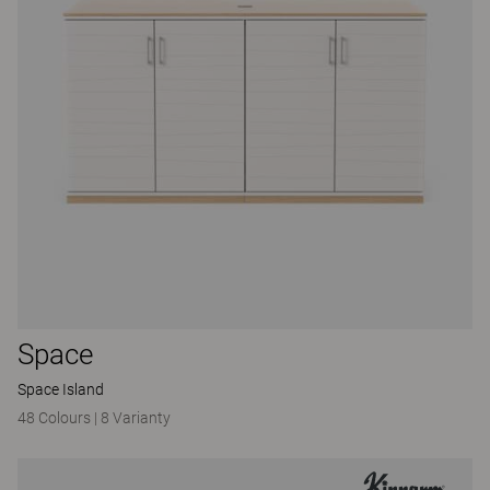
Space
Space Island
48 Colours
|
8 Varianty