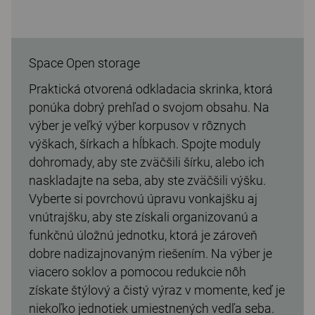
Space Open storage
Praktická otvorená odkladacia skrinka, ktorá
ponúka dobrý prehľad o svojom obsahu. Na
výber je veľký výber korpusov v rôznych
výškach, šírkach a hĺbkach. Spojte moduly
dohromady, aby ste zväčšili šírku, alebo ich
naskladajte na seba, aby ste zväčšili výšku.
Vyberte si povrchovú úpravu vonkajšku aj
vnútrajšku, aby ste získali organizovanú a
funkčnú úložnú jednotku, ktorá je zároveň
dobre nadizajnovaným riešením. Na výber je
viacero soklov a pomocou redukcie nôh
získate štýlový a čistý výraz v momente, keď je
niekoľko jednotiek umiestnených vedľa seba.