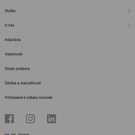
Služby
O nás
Inšpirácia
Vedomosti
Dizajn podpora
Údržba a starostlivosť
Prihlásenie k odberu noviniek
SK
Zmeniť