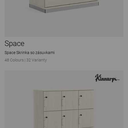
Space
Space Skrinka so zásuvkami
48 Colours
|
32 Varianty