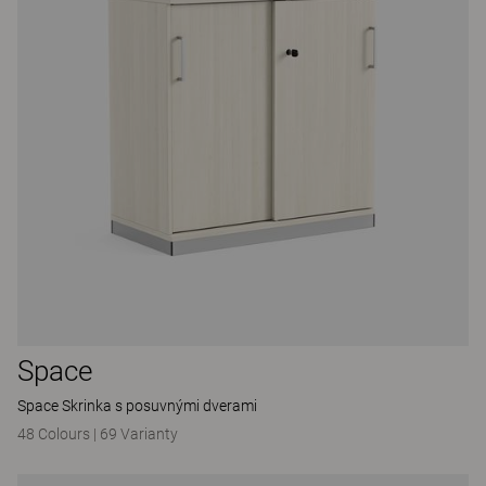
Space
Space Skrinka s posuvnými dverami
48 Colours
|
69 Varianty