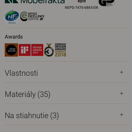
NEPD-7476-6865-EN
Awards
Vlastnosti
Materiály
(35)
Na stiahnutie (
3
)