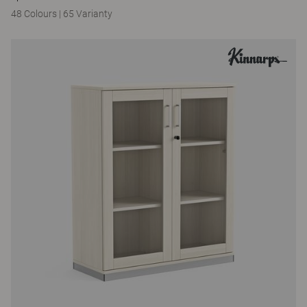
48 Colours
|
65 Varianty