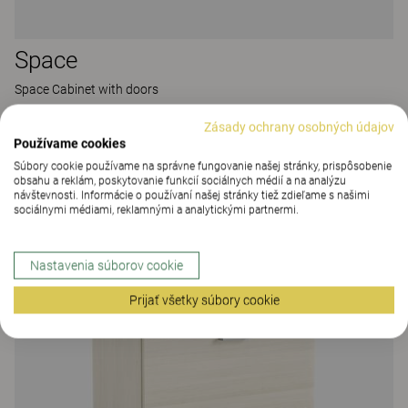
Space
Space Cabinet with doors
48 Colours
|
95 Varianty
Zásady ochrany osobných údajov
Používame cookies
Súbory cookie používame na správne fungovanie našej stránky, prispôsobenie
obsahu a reklám, poskytovanie funkcií sociálnych médií a na analýzu
návštevnosti. Informácie o používaní našej stránky tiež zdieľame s našimi
sociálnymi médiami, reklamnými a analytickými partnermi.
Nastavenia súborov cookie
Prijať všetky súbory cookie