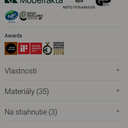
NEPD-7476-6865-EN
Awards
Vlastnosti
Materiály
(35)
Na stiahnutie (
3
)