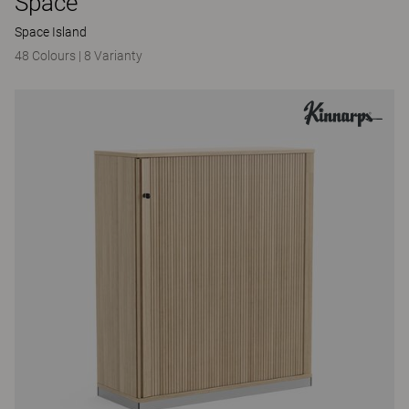
Space
Space Island
48 Colours
|
8 Varianty