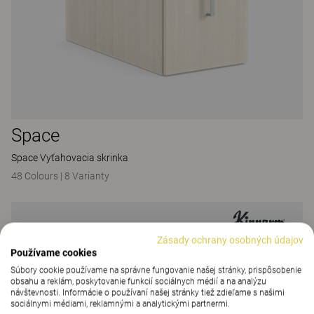
Space
Space Vyťahovacia skrinka
48 Colours
|
8 Varianty
Zásady ochrany osobných údajov
Používame cookies
Súbory cookie používame na správne fungovanie našej stránky, prispôsobenie
obsahu a reklám, poskytovanie funkcií sociálnych médií a na analýzu
návštevnosti. Informácie o používaní našej stránky tiež zdieľame s našimi
sociálnymi médiami, reklamnými a analytickými partnermi.