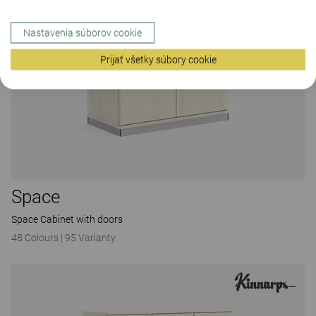
Nastavenia súborov cookie
Prijať všetky súbory cookie
Space
Space Cabinet with doors
48 Colours
|
95 Varianty