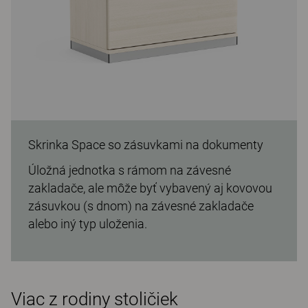
Skrinka Space so zásuvkami na dokumenty
Úložná jednotka s rámom na závesné
zakladače, ale môže byť vybavený aj kovovou
zásuvkou (s dnom) na závesné zakladače
alebo iný typ uloženia.
Viac z rodiny stoličiek