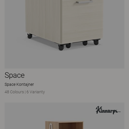
Space
Space Kontajner
48 Colours
|
6 Varianty