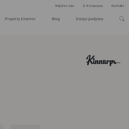
Nájdite nás
O Kinnarpse
Kontakt
Projekty klientov
Blog
Dizajn podpora