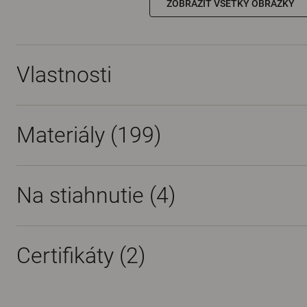
ZOBRAZIŤ VŠETKY OBRÁZKY
Vlastnosti
Materiály
(199)
Na stiahnutie (
4
)
Certifikáty (
2
)