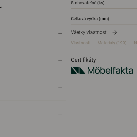
Stohovateľné (ks)
Celková výška (mm)
Všetky vlastnosti
Vlastnosti
Materiály
(199)
N
Certifikáty