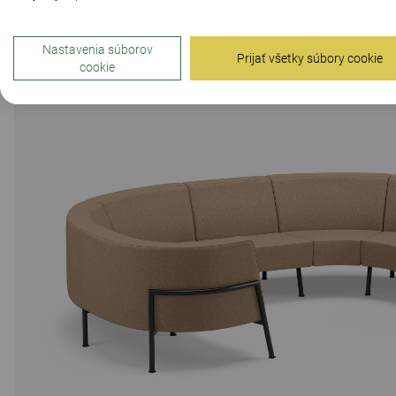
Nastavenia súborov
Prijať všetky súbory cookie
cookie