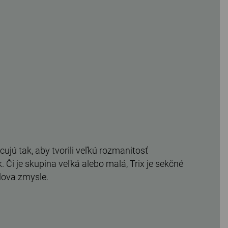
cujú tak, aby tvorili veľkú rozmanitosť
 Či je skupina veľká alebo malá, Trix je sekčné
lova zmysle.