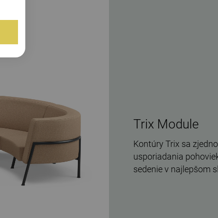
Trix Module
Kontúry Trix sa zjedno
usporiadania pohoviek.
sedenie v najlepšom s