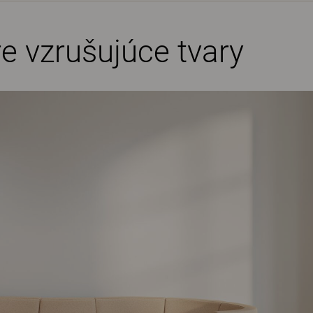
 vzrušujúce tvary