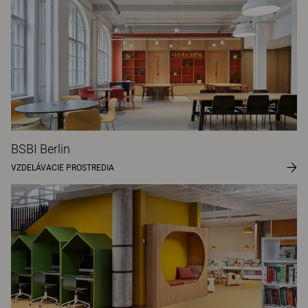
BSBI Berlin
VZDELÁVACIE PROSTREDIA