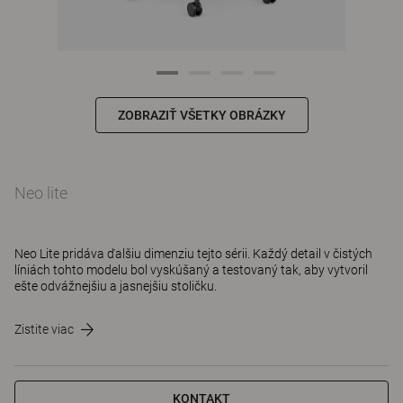
ZOBRAZIŤ VŠETKY OBRÁZKY
Neo lite
Neo Lite pridáva ďalšiu dimenziu tejto sérii. Každý detail v čistých
líniách tohto modelu bol vyskúšaný a testovaný tak, aby vytvoril
ešte odvážnejšiu a jasnejšiu stoličku.
Zistite viac
KONTAKT