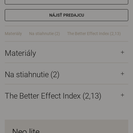
NÁJSŤ PREDAJCU
Materiály
Na stiahnutie (2)
The Better Effect Index (2,13)
Materiály
Na stiahnutie (
2
)
The Better Effect Index (2,13)
Neo lite