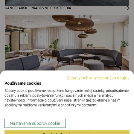
KANCELÁRSKE PRACOVNÉ PROSTREDIA
Zásady ochrany osobných údajov
Používame cookies
PROSTREDIA ZDRAVOTNEJ STAROSTLIVOSTI
Súbory cookie používame na správne fungovanie našej stránky, prispôsobenie
obsahu a reklám, poskytovanie funkcií sociálnych médií a na analýzu
návštevnosti. Informácie o používaní našej stránky tiež zdieľame s našimi
sociálnymi médiami, reklamnými a analytickými partnermi.
Nastavenia súborov cookie