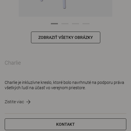
ZOBRAZIŤ VŠETKY OBRÁZKY
Charlie
Charlie je inkluzívne kreslo, ktoré bolo navrhnuté na podporu práva
všetkých ľudí na účasť vo verejnom priestore.
Zistite viac
KONTAKT