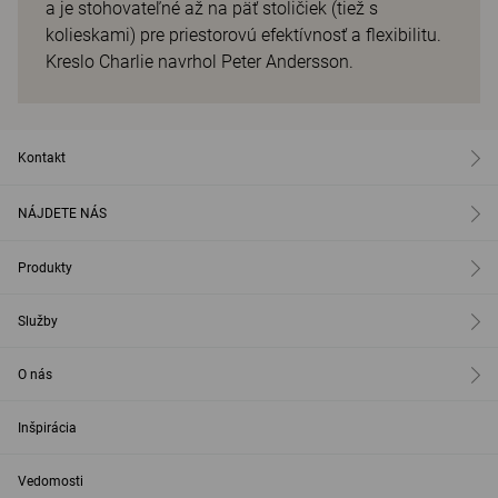
a je stohovateľné až na päť stoličiek (tiež s
kolieskami) pre priestorovú efektívnosť a flexibilitu.
Kreslo Charlie navrhol Peter Andersson.
Kontakt
NÁJDETE NÁS
Produkty
Služby
O nás
Inšpirácia
Vedomosti