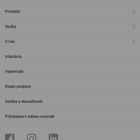
Produkty
Služby
O nás
Inšpirácia
Vedomosti
Dizajn podpora
Údržba a starostlivosť
Prihlásenie k odberu noviniek