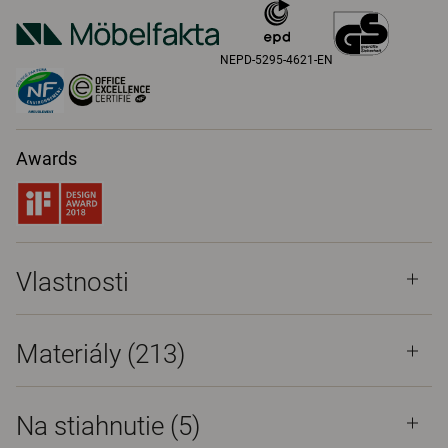
NEPD-5295-4621-EN
Awards
Vlastnosti
Materiály
(213)
Na stiahnutie (
5
)