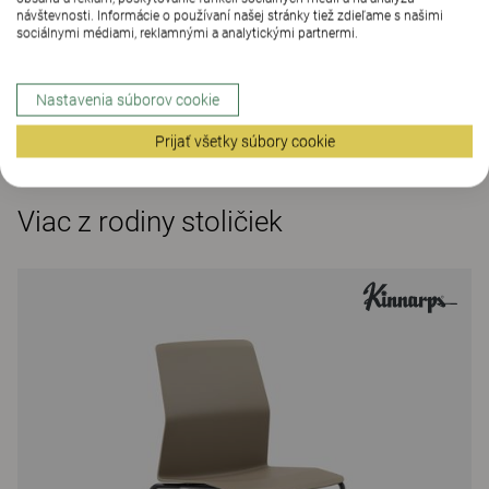
návštevnosti. Informácie o používaní našej stránky tiež zdieľame s našimi
sociálnymi médiami, reklamnými a analytickými partnermi.
Nastavenia súborov cookie
Prijať všetky súbory cookie
Viac z rodiny stoličiek