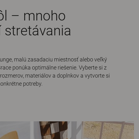
ôl – mnoho
 stretávania
lounge, malú zasadaciu miestnosť alebo veľký
Brace ponúka optimálne riešenie. Vyberte si z
 rozmerov, materiálov a doplnkov a vytvorte si
konkrétne potreby.