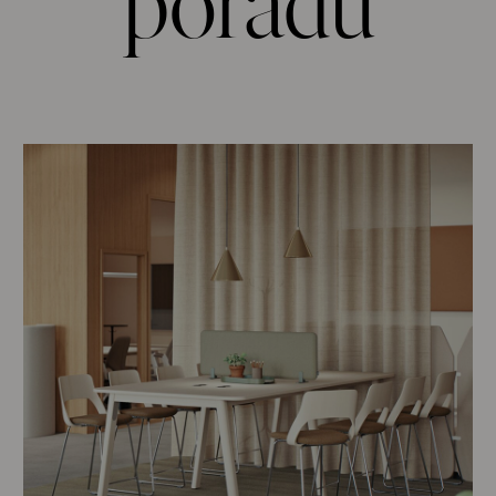
poradu