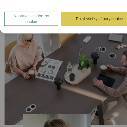
Nastavenia súborov
Prijať všetky súbory cookie
cookie