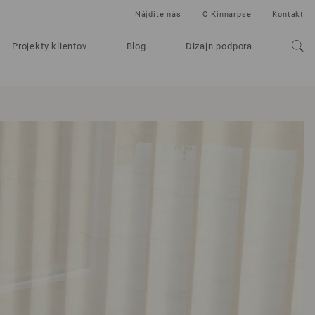
Nájdite nás
O Kinnarpse
Kontakt
Projekty klientov
Blog
Dizajn podpora