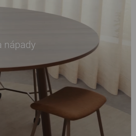
sa nápady