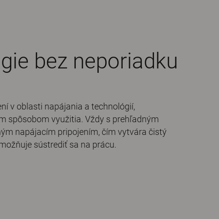
gie bez neporiadku
ní v oblasti napájania a technológií,
m spôsobom využitia. Vždy s prehľadným
ným napájacím pripojením, čím vytvára čistý
možňuje sústrediť sa na prácu.