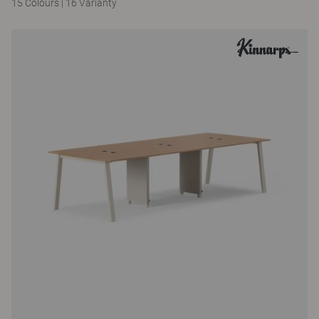
15 Colours
|
16 Varianty