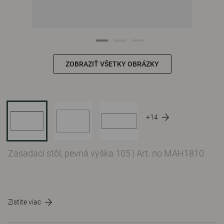
ZOBRAZIŤ VŠETKY OBRÁZKY
+14
Zasadací stôl, pevná výška 105
|
Art. no MAH1810
Zistite viac