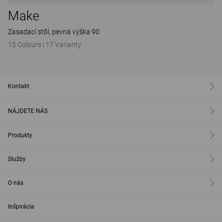
Make
Zasadací stôl, pevná výška 90
15 Colours
|
17 Varianty
Kontakt
NÁJDETE NÁS
Produkty
Služby
O nás
Inšpirácia