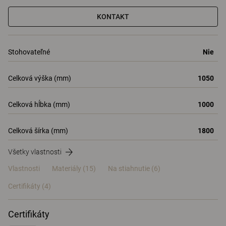
KONTAKT
Stohovateľné
Nie
Celková výška (mm)
1050
Celková hĺbka (mm)
1000
Celková šírka (mm)
1800
Všetky vlastnosti
Vlastnosti
Materiály
(15)
Na stiahnutie (6)
Certifikáty (
4
)
Certifikáty