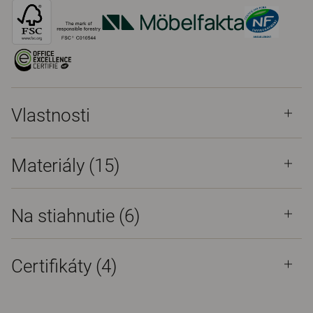
Vlastnosti
Materiály
(15)
Na stiahnutie (
6
)
Certifikáty (
4
)