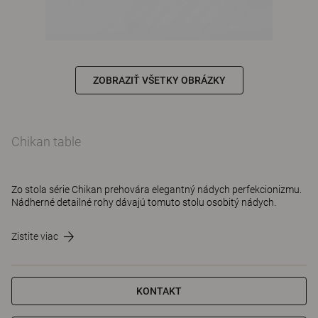
ZOBRAZIŤ VŠETKY OBRÁZKY
Chikan table
Zo stola série Chikan prehovára elegantný nádych perfekcionizmu.
Nádherné detailné rohy dávajú tomuto stolu osobitý nádych.
Zistite viac
KONTAKT