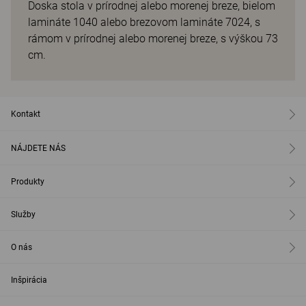
Doska stola v prírodnej alebo morenej breze, bielom
lamináte 1040 alebo brezovom lamináte 7024, s
rámom v prírodnej alebo morenej breze, s výškou 73
cm.
Kontakt
NÁJDETE NÁS
Produkty
Služby
O nás
Inšpirácia