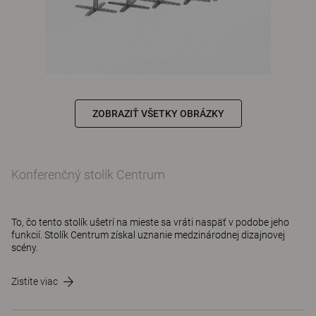
ZOBRAZIŤ VŠETKY OBRÁZKY
Konferenčný stolík Centrum
To, čo tento stolík ušetrí na mieste sa vráti naspäť v podobe jeho
funkcií. Stolík Centrum získal uznanie medzinárodnej dizajnovej
scény.
Zistite viac