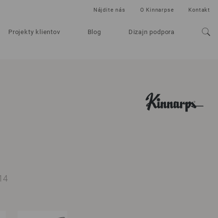
Nájdite nás
O Kinnarpse
Kontakt
Projekty klientov
Blog
Dizajn podpora
14