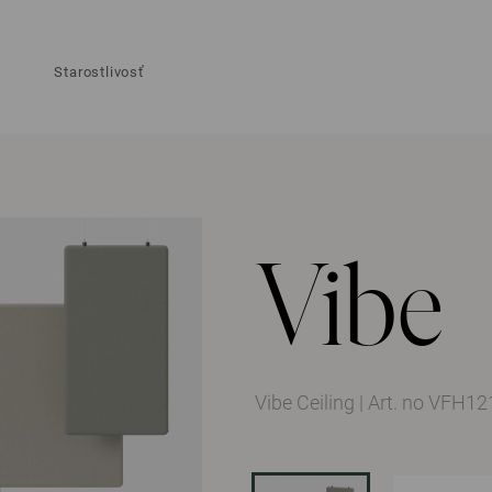
Starostlivosť
Vibe
Vibe Ceiling
|
Art. no VFH12