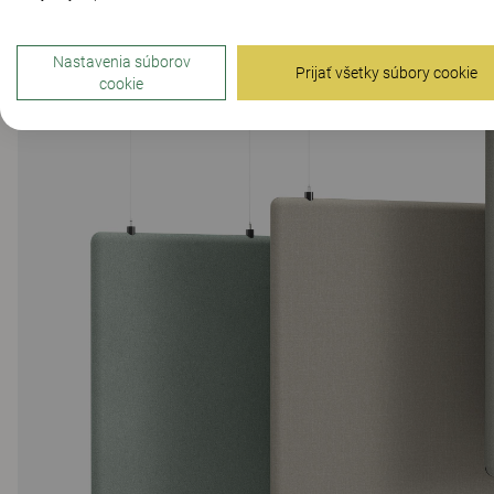
Nastavenia súborov
Prijať všetky súbory cookie
cookie