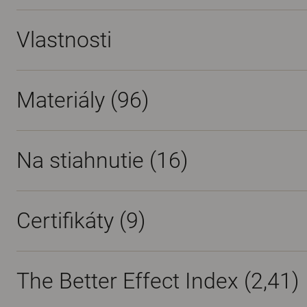
Vlastnosti
Materiály
(96)
Na stiahnutie (
16
)
Certifikáty (
9
)
The Better Effect Index (2,41)