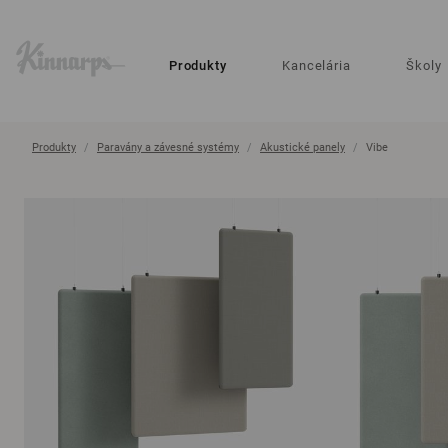
?
?
Produkty
Kancelária
Školy
Produkty
Paravány a závesné systémy
Akustické panely
Vibe