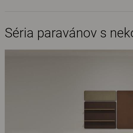
Séria paravánov s ne