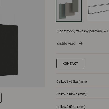
Vibe stropný závesný paraván, W12
Zistite viac
KONTAKT
Celková výška (mm)
Celková hĺbka (mm)
Celková šírka (mm)