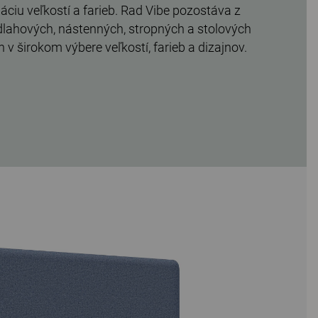
ciu veľkostí a farieb. Rad Vibe pozostáva z
lahových, nástenných, stropných a stolových
 širokom výbere veľkostí, farieb a dizajnov.