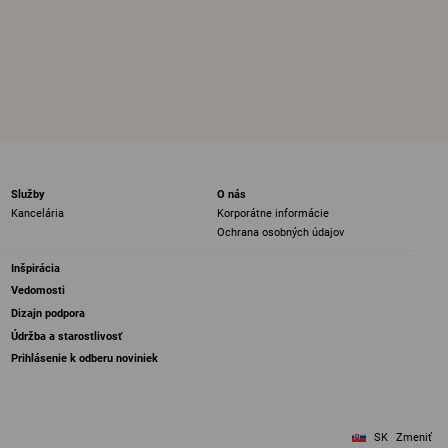
Služby
O nás
Kancelária
Korporátne informácie
Ochrana osobných údajov
Inšpirácia
Vedomosti
Dizajn podpora
Údržba a starostlivosť
Prihlásenie k odberu noviniek
SK
Zmeniť