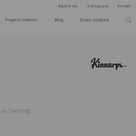
Nájdite nás
O Kinnarpse
Kontakt
Projekty klientov
Blog
Dizajn podpora
. no TARO180