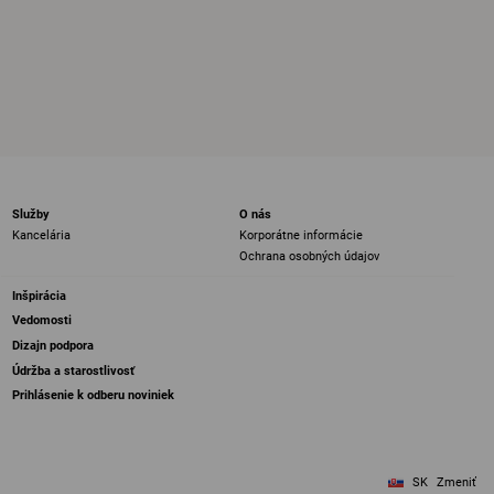
Služby
O nás
Kancelária
Korporátne informácie
Ochrana osobných údajov
Inšpirácia
Vedomosti
Dizajn podpora
Údržba a starostlivosť
Prihlásenie k odberu noviniek
SK
Zmeniť