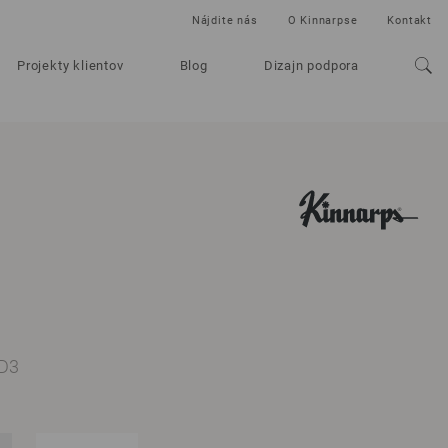
Nájdite nás
O Kinnarpse
Kontakt
Projekty klientov
Blog
Dizajn podpora
PD3