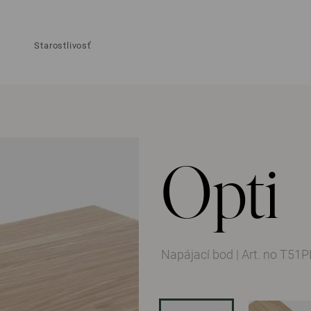
Starostlivosť
Opti
Napájací bod
|
Art. no T51