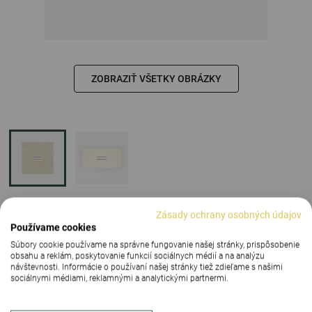
ZOBRAZIŤ VŠETKY OBRÁZKY
Konferenčné veko
|
Art. no ACB2-L
Zásady ochrany osobných údajov
Používame cookies
Súbory cookie používame na správne fungovanie našej stránky, prispôsobenie
obsahu a reklám, poskytovanie funkcií sociálnych médií a na analýzu
návštevnosti. Informácie o používaní našej stránky tiež zdieľame s našimi
Zistite viac
sociálnymi médiami, reklamnými a analytickými partnermi.