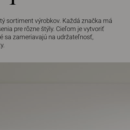
itý sortiment výrobkov. Každá značka má
enia pre rôzne štýly. Cieľom je vytvoriť
ré sa zameriavajú na udržateľnosť,
y.