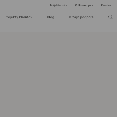
Nájdite nás
O Kinnarpse
Kontakt
Projekty klientov
Blog
Dizajn podpora