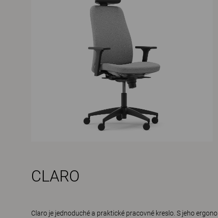
CLARO
Claro je jednoduché a praktické pracovné kreslo. S jeho erg