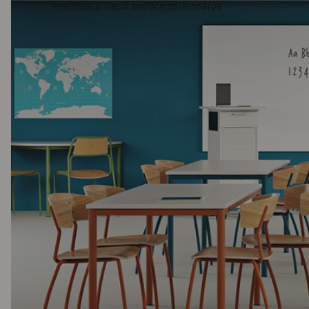
Prečítajte si viac o spoločnosti Kinnarps