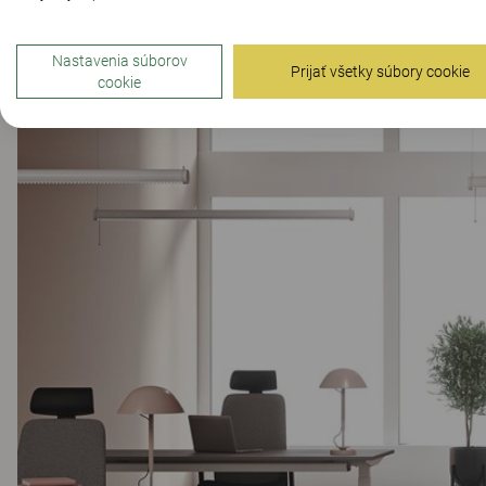
Nastavenia súborov
Prijať všetky súbory cookie
cookie