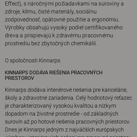
Effect), s náročnými požiadavkami na suroviny a
zdroje, klímu, čisté materiály, sociálnu
zodpovednosť, opätovné použitie a ergonómiu.
Výrobky obsahujú vysoký podiel certifikovaného
dreva a prispievajú k zdravému pracovnému
prostrediu bez zbytočných chemikálií.
O spoločnosti Kinnarps
KINNARPS DODÁVA RIEŠENIA PRACOVNÝCH
PRIESTOROV
Kinnarps dodáva interiérové riešenia pre kancelárie,
školy a zdravotné zariadenia. Celý hodnotový reťazec
je charakterizovaný vysokou kvalitou a nízkym
dopadom na životné prostredie - od základných
surovín až po hotové riešenia pracovných priestorov.
Dnes je Kinnarps jedným z najväčších európskych