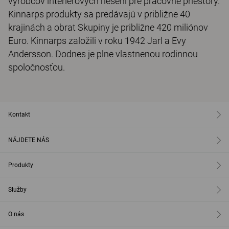
výrobcov interiérových riešení pre pracovné priestory.
Kinnarps produkty sa predávajú v približne 40
krajinách a obrat Skupiny je približne 420 miliónov
Euro. Kinnarps založili v roku 1942 Jarl a Evy
Andersson. Dodnes je plne vlastnenou rodinnou
spoločnosťou.
Kontakt
NÁJDETE NÁS
Produkty
Služby
O nás