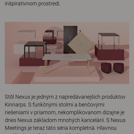
inšpiratívnom prostredí.
Stôl Nexus je jedným z napredávanejších produktov
Kinnarps. S funkčnými stolmi a benčovými
riešeniami v priamom, nekomplikovanom dizajne je
dnes Nexus základom mnohých kancelárií. S Nexus
Meetings je teraz táto séria kompletná. Hlavnou