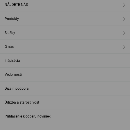
NÁJDETE NÁS
Produkty
Služby
O nás
Inšpirácia
Vedomosti
Dizajn podpora
Údržba a starostlivosť
Prihlásenie k odberu noviniek