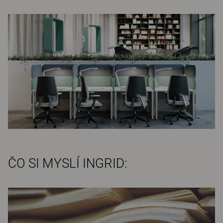
ČO SI MYSLÍ INGRID: