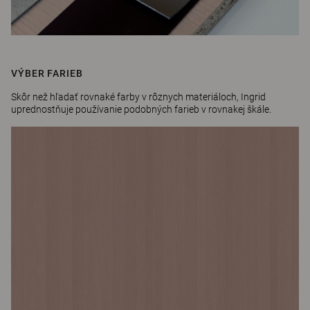
VÝBER FARIEB
Skôr než hľadať rovnaké farby v rôznych materiáloch, Ingrid
uprednostňuje používanie podobných farieb v rovnakej škále.