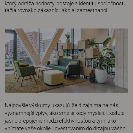
ktorý odráža hodnoty, postoje a identitu spoločnosti,
ťažia rovnako zákazníci, ako aj zamestnanci.
Najnovšie výskumy ukazujú, že dizajn má na nás
významnejší vplyv, ako sme si kedy mysleli. Existuje
jasné prepojenie medzi efektívnosťou a tým, ako
vnímate vaše okolie. Investovaním do dizajnu vášho