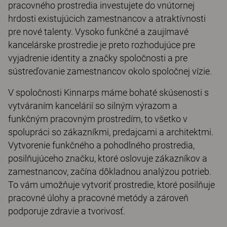
pracovného prostredia investujete do vnútornej
hrdosti existujúcich zamestnancov a atraktívnosti
pre nové talenty. Vysoko funkčné a zaujímavé
kancelárske prostredie je preto rozhodujúce pre
vyjadrenie identity a značky spoločnosti a pre
sústreďovanie zamestnancov okolo spoločnej vízie.
V spoločnosti Kinnarps máme bohaté skúsenosti s
vytváraním kancelárií so silným výrazom a
funkčným pracovným prostredím, to všetko v
spolupráci so zákazníkmi, predajcami a architektmi.
Vytvorenie funkčného a pohodlného prostredia,
posilňujúceho značku, ktoré oslovuje zákazníkov a
zamestnancov, začína dôkladnou analýzou potrieb.
To vám umožňuje vytvoriť prostredie, ktoré posilňuje
pracovné úlohy a pracovné metódy a zároveň
podporuje zdravie a tvorivosť.